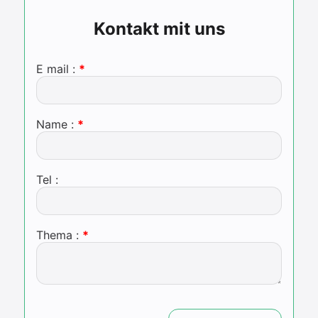
Kontakt mit uns
E mail :
Name :
Tel :
Thema :